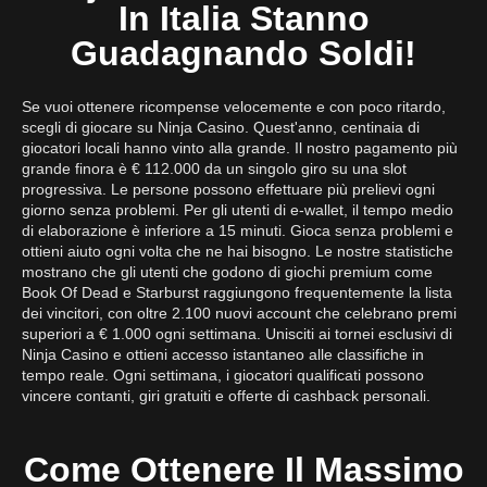
In Italia Stanno
Guadagnando Soldi!
Se vuoi ottenere ricompense velocemente e con poco ritardo,
scegli di giocare su Ninja Casino. Quest'anno, centinaia di
giocatori locali hanno vinto alla grande. Il nostro pagamento più
grande finora è € 112.000 da un singolo giro su una slot
progressiva. Le persone possono effettuare più prelievi ogni
giorno senza problemi. Per gli utenti di e-wallet, il tempo medio
di elaborazione è inferiore a 15 minuti. Gioca senza problemi e
ottieni aiuto ogni volta che ne hai bisogno. Le nostre statistiche
mostrano che gli utenti che godono di giochi premium come
Book Of Dead e Starburst raggiungono frequentemente la lista
dei vincitori, con oltre 2.100 nuovi account che celebrano premi
superiori a € 1.000 ogni settimana. Unisciti ai tornei esclusivi di
Ninja Casino e ottieni accesso istantaneo alle classifiche in
tempo reale. Ogni settimana, i giocatori qualificati possono
vincere contanti, giri gratuiti e offerte di cashback personali.
Come Ottenere Il Massimo