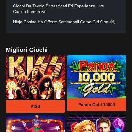
Giochi Da Tavolo Diversificati Ed Esperienze Live
Casino Immersive
Ninja Casino Ha Offerte Settimanali Come Giri Gratuiti,
Cashback E Tornei Di Slot.
Come Funzionano I Nostri Tornei
Diventa Un Vip Su Ninja Casino: Sblocca Ricompense
Migliori Giochi
Esclusive
Vantaggi Vip E Sistema Di Ricompense
Gioca Con Fiducia Su Ninja Casino: Sicuro E Legale In
Italia
Al Cuore Di Tutto: Sicurezza E Fiducia
Ninja Casino Mobile Ti Permette Di Giocare In
Panda Gold 10000
Movimento.
KISS
Tutti I Tuoi Preferiti, Ottimizzati Per Dispositivi Mobili
Unisciti A Ninja Casino Per Eventi Speciali: Vinci Alla