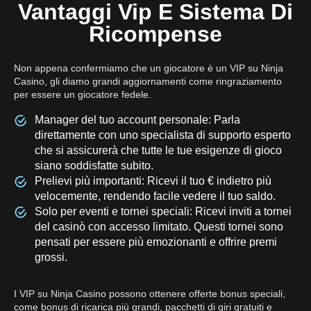
Vantaggi Vip E Sistema Di
Ricompense
Non appena confermiamo che un giocatore è un VIP su Ninja
Casino, gli diamo grandi aggiornamenti come ringraziamento
per essere un giocatore fedele.
Manager del tuo account personale: Parla
direttamente con uno specialista di supporto esperto
che si assicurerà che tutte le tue esigenze di gioco
siano soddisfatte subito.
Prelievi più importanti: Ricevi il tuo € indietro più
velocemente, rendendo facile vedere il tuo saldo.
Solo per eventi e tornei speciali: Ricevi inviti a tornei
del casinò con accesso limitato. Questi tornei sono
pensati per essere più emozionanti e offrire premi
grossi.
I VIP su Ninja Casino possono ottenere offerte bonus speciali,
come bonus di ricarica più grandi, pacchetti di giri gratuiti e