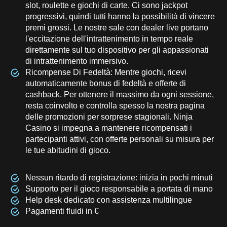
slot, roulette e giochi di carte. Ci sono jackpot
progressivi, quindi tutti hanno la possibilità di vincere
premi grossi. Le nostre sale con dealer live portano
l'eccitazione dell'intrattenimento in tempo reale
direttamente sul tuo dispositivo per gli appassionati
di intrattenimento immersivo.
Ricompense Di Fedeltà: Mentre giochi, ricevi
automaticamente bonus di fedeltà e offerte di
cashback. Per ottenere il massimo da ogni sessione,
resta coinvolto e controlla spesso la nostra pagina
delle promozioni per sorprese stagionali. Ninja
Casino si impegna a mantenere ricompensati i
partecipanti attivi, con offerte personali su misura per
le tue abitudini di gioco.
Nessun ritardo di registrazione: inizia in pochi minuti
Supporto per il gioco responsabile a portata di mano
Help desk dedicato con assistenza multilingue
Pagamenti fluidi in €