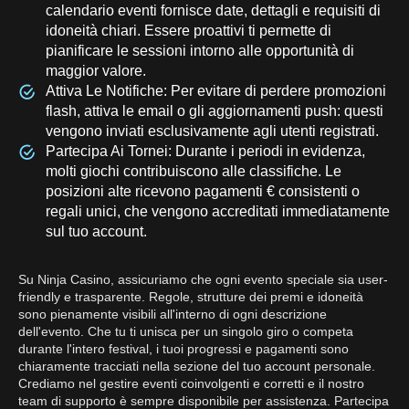
calendario eventi fornisce date, dettagli e requisiti di
idoneità chiari. Essere proattivi ti permette di
pianificare le sessioni intorno alle opportunità di
maggior valore.
Attiva Le Notifiche: Per evitare di perdere promozioni
flash, attiva le email o gli aggiornamenti push: questi
vengono inviati esclusivamente agli utenti registrati.
Partecipa Ai Tornei: Durante i periodi in evidenza,
molti giochi contribuiscono alle classifiche. Le
posizioni alte ricevono pagamenti € consistenti o
regali unici, che vengono accreditati immediatamente
sul tuo account.
Su Ninja Casino, assicuriamo che ogni evento speciale sia user-
friendly e trasparente. Regole, strutture dei premi e idoneità
sono pienamente visibili all'interno di ogni descrizione
dell'evento. Che tu ti unisca per un singolo giro o competa
durante l'intero festival, i tuoi progressi e pagamenti sono
chiaramente tracciati nella sezione del tuo account personale.
Crediamo nel gestire eventi coinvolgenti e corretti e il nostro
team di supporto è sempre disponibile per assistenza. Partecipa