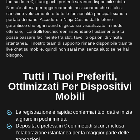
tuo saldo in €, i tuoi giochi preferiti saranno disponibili subito.
Non c'è attesa per aggiornamenti: assicuriamo che i titoli si
carichino velocemente e tutte le funzionalità principali siano a
portata di mano. Accedere a Ninja Casino dal telefono
garantisce che ogni round di gioco sia visualizzato in modo
ottimale, i controlli touchscreen rispondano fluidamente e tu
possa passare facilmente tra slot, tavoli o opzioni di vincita
istantanea. Il nostro team di supporto rimane disponibile tramite
live chat su mobile, quindi non sarai mai senza aiuto se ne hai
bisogno.
Tutti I Tuoi Preferiti,
Ottimizzati Per Dispositivi
Mobili
La registrazione è rapida: conferma i tuoi dati e inizia
a girare in pochi minuti.
Deposita e preleva in € con metodi sicuri, inclusa
l'elaborazione istantanea per la maggior parte delle
transazioni.