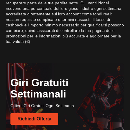
recuperare parte delle tue perdite nette. Gli utenti idonei
ricevono una percentuale del loro gioco indietro ogni settimana,
accreditata direttamente sui loro account come fondi reali:
nessun requisito complicato o termini nascosti. Il tasso di
cashback e l'importo minimo necessario per qualificarsi possono
cambiare, quindi assicurati di controllare la tua pagina delle
promozioni per le informazioni più accurate e aggiornate per la
tua valuta (€).
Giri Gratuiti
Settimanali
Ottieni Giri Gratuiti Ogni Settimana
Richiedi Offerta