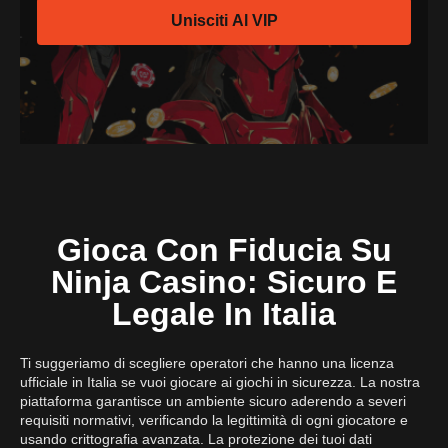
Unisciti Al VIP
Gioca Con Fiducia Su
Ninja Casino: Sicuro E
Legale In Italia
Ti suggeriamo di scegliere operatori che hanno una licenza
ufficiale in Italia se vuoi giocare ai giochi in sicurezza. La nostra
piattaforma garantisce un ambiente sicuro aderendo a severi
requisiti normativi, verificando la legittimità di ogni giocatore e
usando crittografia avanzata. La protezione dei tuoi dati